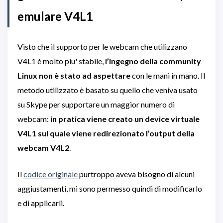
emulare V4L1
Visto che il supporto per le webcam che utilizzano
V4L1 è molto piu' stabile,
l’ingegno della community
Linux non è stato ad aspettare
con le mani in mano. Il
metodo utilizzato è basato su quello che veniva usato
su Skype per supportare un maggior numero di
webcam:
in pratica viene creato un device virtuale
V4L1 sul quale viene redirezionato l’output della
webcam V4L2
.
Il
codice originale
purtroppo aveva bisogno di alcuni
aggiustamenti, mi sono permesso quindi di modificarlo
e di applicarli.