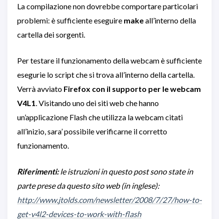
La compilazione non dovrebbe comportare particolari
problemi: è sufficiente eseguire
make
all’interno della
cartella dei sorgenti.
Per testare il funzionamento della webcam è sufficiente
esegurie lo script che si trova all’interno della cartella.
Verrà avviato
Firefox con il supporto per le webcam
V4L1
. Visitando uno dei siti web che hanno
un’applicazione Flash che utilizza la webcam citati
all’inizio, sara’ possibile verificarne il corretto
funzionamento.
Riferimenti:
le istruzioni in questo post sono state in
parte prese da questo sito web (in inglese):
http://www.jtolds.com/newsletter/2008/7/27/how-to-
get-v4l2-devices-to-work-with-flash