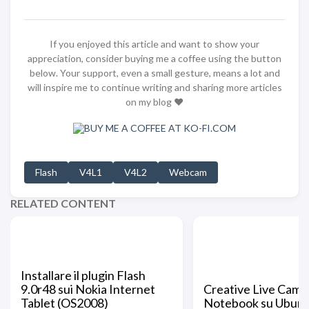
If you enjoyed this article and want to show your
appreciation, consider buying me a coffee using the button
below. Your support, even a small gesture, means a lot and
will inspire me to continue writing and sharing more articles
on my blog ❤️
Flash
V4L1
V4L2
Webcam
RELATED CONTENT
Installare il plugin Flash
9.0r48 sui Nokia Internet
Creative Live Cam
Tablet (OS2008)
Notebook su Ubunt