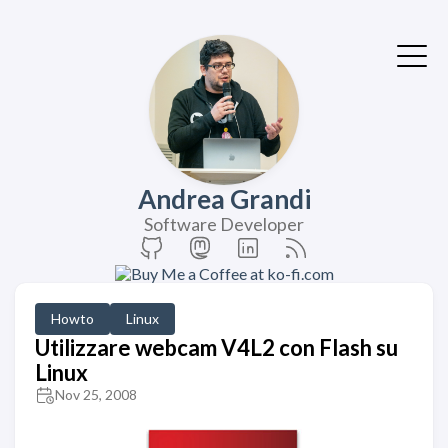
Andrea Grandi
Software Developer
Howto
Linux
Utilizzare webcam V4L2 con Flash su
Linux
Nov 25, 2008