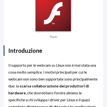
flash
Introduzione
Il supporto per le webcam su Linux non è mai stata una
cosa molto semplice. I motivi principali per cui le
webcam non sono ben supportate sono principalmente
due: la
scarsa collaborazione dei produttori di
hardware
, che dovrebbero fornire almeno le
specifiche a chi sviluppa i driver per Linux e il quasi
completo disinteresse di chi scrive le applicazioni