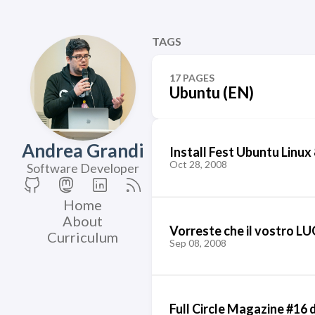
TAGS
17 PAGES
Ubuntu (EN)
Andrea Grandi
Install Fest Ubuntu Linux 
Oct 28, 2008
Software Developer
Home
About
Vorreste che il vostro LU
Curriculum
Sep 08, 2008
Full Circle Magazine #16 