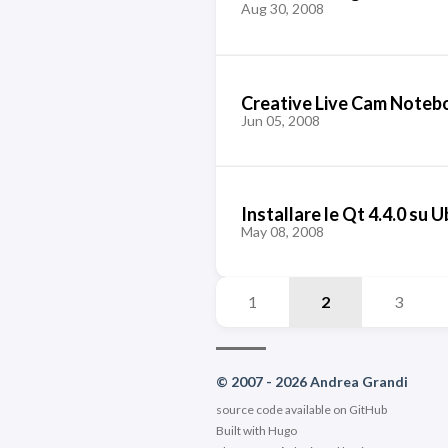
Aug 30, 2008
Creative Live Cam Noteb
Jun 05, 2008
Installare le Qt 4.4.0 su 
May 08, 2008
1
2
3
© 2007 - 2026 Andrea Grandi
source code available on
GitHub
Built with
Hugo