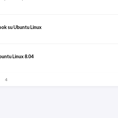
ook su Ubuntu Linux
Ubuntu Linux 8.04
4