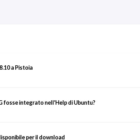
8.10 a Pistoia
G fosse integrato nell'Help di Ubuntu?
disponibile per il download