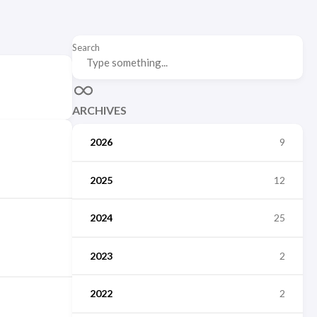
Search
ARCHIVES
2026
9
2025
12
2024
25
2023
2
2022
2