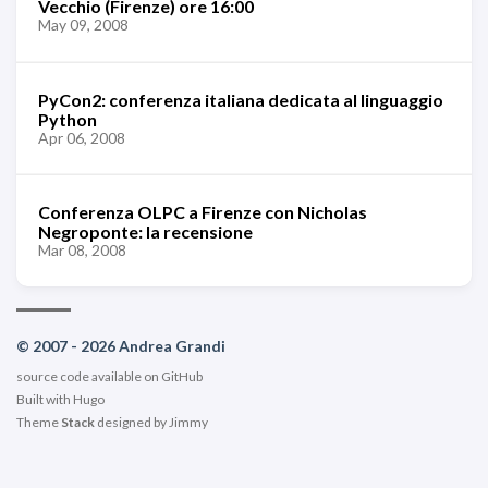
Vecchio (Firenze) ore 16:00
May 09, 2008
PyCon2: conferenza italiana dedicata al linguaggio
Python
Apr 06, 2008
Conferenza OLPC a Firenze con Nicholas
Negroponte: la recensione
Mar 08, 2008
© 2007 - 2026 Andrea Grandi
source code available on
GitHub
Built with
Hugo
Theme
Stack
designed by
Jimmy