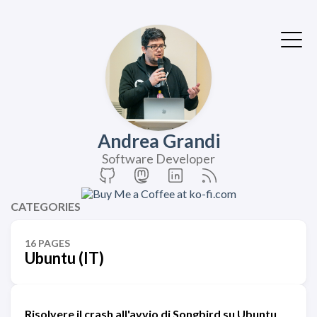
Andrea Grandi
Software Developer
CATEGORIES
16 PAGES
Ubuntu (IT)
Risolvere il crash all'avvio di Songbird su Ubuntu